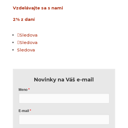
Vzdelávajte sa s nami
2% z daní
Sledova
Sledova
Sledova
Novinky na Váš e-mail
Meno
E-mail