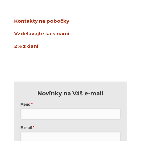
851 01 Bratislava
info@usmev.sk
Kontakty na pobočky
Vzdelávajte sa s nami
2% z daní
Novinky na Váš e-mail
Meno
E-mail