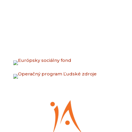
Tieto projekty sa realizujú vďaka podpore z
Európskeho sociálneho fondu a Európskeho
fondu regionálneho rozvoja v rámci
Operačného programu Ľudské zdroje.