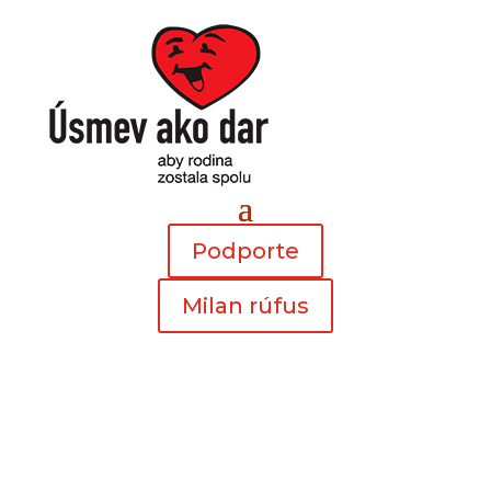
Podporte
Milan rúfus