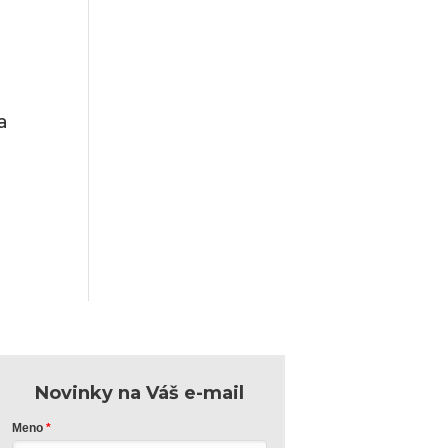
a
Novinky na Váš e-mail
Meno