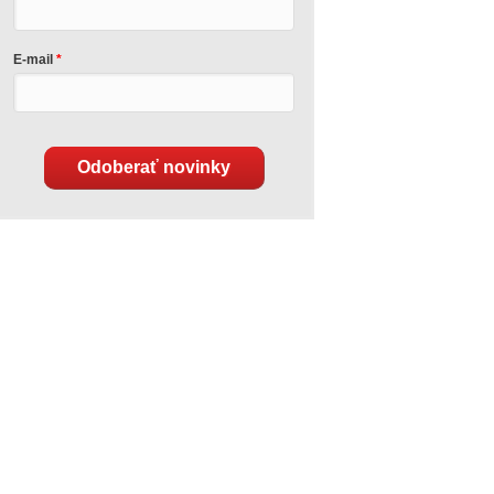
E-mail
Odoberať novinky