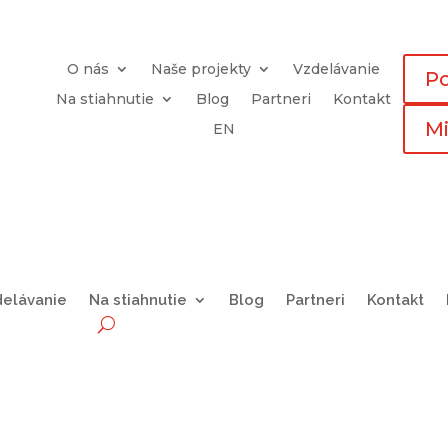
O nás
Naše projekty
Vzdelávanie
P
Na stiahnutie
Blog
Partneri
Kontakt
Mi
EN
delávanie
Na stiahnutie
Blog
Partneri
Kontakt