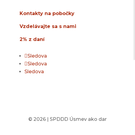
info@usmev.sk
Kontakty na pobočky
Vzdelávajte sa s nami
2% z daní
Sledova
Sledova
Sledova
© 2026 | SPDDD Úsmev ako dar