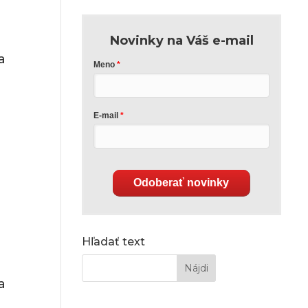
Novinky na Váš e-mail
a
Meno
E-mail
Odoberať novinky
Hľadať text
a