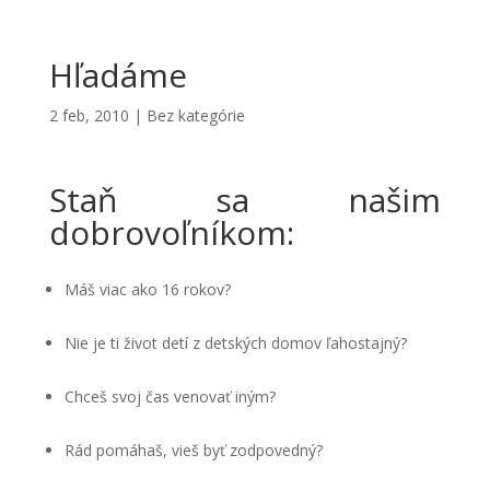
Hľadáme
2 feb, 2010
|
Bez kategórie
Staň sa našim
dobrovoľníkom:
Máš viac ako 16 rokov?
Nie je ti život detí z detských domov ľahostajný?
Chceš svoj čas venovať iným?
Rád pomáhaš, vieš byť zodpovedný?