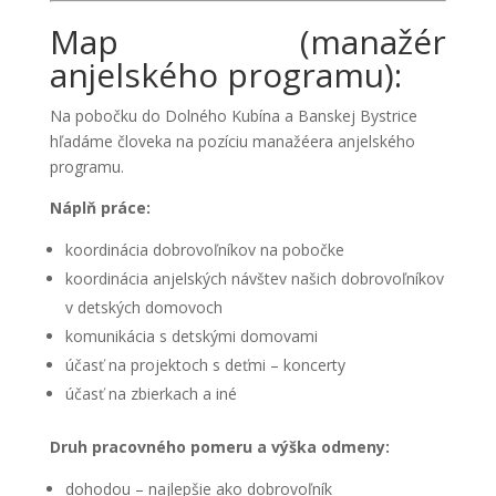
Map (manažér
anjelského programu):
Na pobočku do Dolného Kubína a Banskej Bystrice
hľadáme človeka na pozíciu manažéera anjelského
programu.
Náplň práce:
koordinácia dobrovoľníkov na pobočke
koordinácia anjelských návštev našich dobrovoľníkov
v detských domovoch
komunikácia s detskými domovami
účasť na projektoch s deťmi – koncerty
účasť na zbierkach a iné
Druh pracovného pomeru a výška odmeny:
dohodou – najlepšie ako dobrovoľník