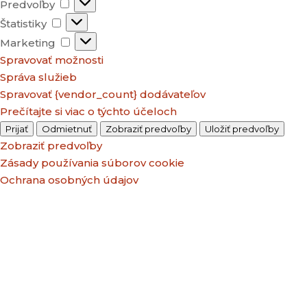
Predvoľby
Predvoľby
Štatistiky
Štatistiky
Marketing
Marketing
Spravovať možnosti
Správa služieb
Spravovať {vendor_count} dodávateľov
Prečítajte si viac o týchto účeloch
Prijať
Odmietnuť
Zobraziť predvoľby
Uložiť predvoľby
Zobraziť predvoľby
Zásady používania súborov cookie
Ochrana osobných údajov