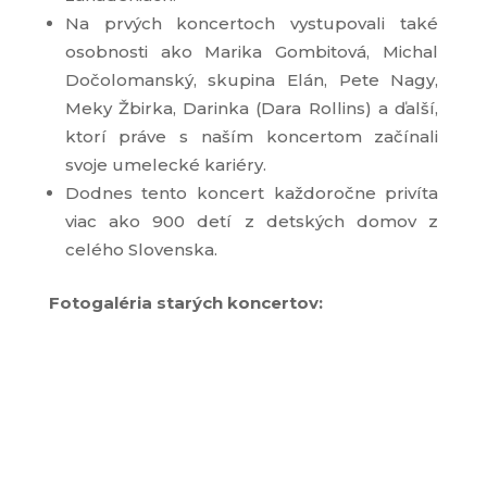
Na prvých koncertoch vystupovali také
osobnosti ako Marika Gombitová, Michal
Dočolomanský, skupina Elán, Pete Nagy,
Meky Žbirka, Darinka (Dara Rollins) a ďalší,
ktorí práve s naším koncertom začínali
svoje umelecké kariéry.
Dodnes tento koncert každoročne privíta
viac ako 900 detí z detských domov z
celého Slovenska.
Fotogaléria starých koncertov: