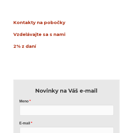
851 01 Bratislava
info@usmev.sk
Kontakty na pobočky
Vzdelávajte sa s nami
2% z daní
Novinky na Váš e-mail
Meno
E-mail