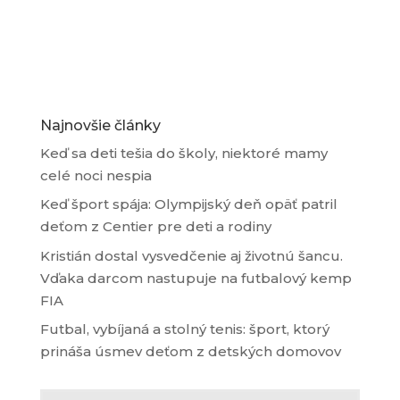
Najnovšie články
Keď sa deti tešia do školy, niektoré mamy
celé noci nespia
Keď šport spája: Olympijský deň opäť patril
deťom z Centier pre deti a rodiny
Kristián dostal vysvedčenie aj životnú šancu.
Vďaka darcom nastupuje na futbalový kemp
FIA
Futbal, vybíjaná a stolný tenis: šport, ktorý
prináša úsmev deťom z detských domovov