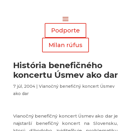
Podporte
Milan rúfus
História benefičného
koncertu Úsmev ako dar
7 júl, 2004
|
Vianočný benefičný koncert Úsmev
ako dar
Vianočný benefičný koncert Úsmev ako dar je
najstarší benefičný koncert na Slovensku,
ktorý dlhodobo zviditeľňuje problematiku