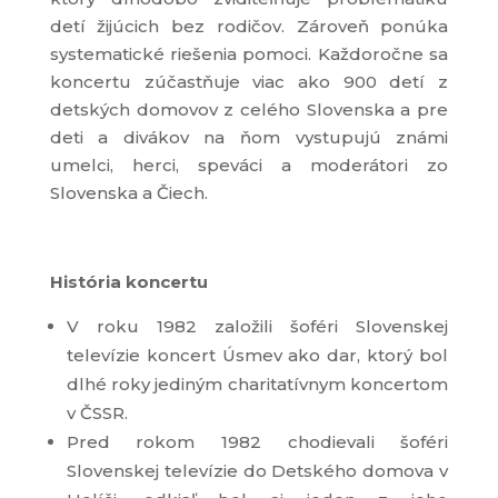
detí žijúcich bez rodičov. Zároveň ponúka
systematické riešenia pomoci. Každoročne sa
koncertu zúčastňuje viac ako 900 detí z
detských domovov z celého Slovenska a pre
deti a divákov na ňom vystupujú známi
umelci, herci, speváci a moderátori zo
Slovenska a Čiech.
História koncertu
V roku 1982 založili šoféri Slovenskej
televízie koncert Úsmev ako dar, ktorý bol
dlhé roky jediným charitatívnym koncertom
v ČSSR.
Pred rokom 1982 chodievali šoféri
Slovenskej televízie do Detského domova v