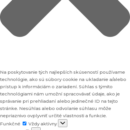
Na poskytovanie tých najlepších skúseností používame
technológie, ako sú súbory cookie na ukladanie a/alebo
prístup k informáciám o zariadení. Súhlas s týmito
technológiami nám umožní spracovávať údaje, ako je
správanie pri prehliadaní alebo jedinečné ID na tejto
stránke. Nesúhlas alebo odvolanie súhlasu môže
nepriaznivo ovplyvniť určité vlastnosti a funkcie.
Funkčné
Funkčné
Vždy aktívny