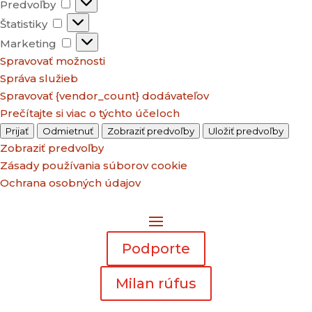
Predvoľby
Predvoľby
Štatistiky
Štatistiky
Marketing
Marketing
Spravovať možnosti
Správa služieb
Spravovať {vendor_count} dodávateľov
Prečítajte si viac o týchto účeloch
Prijať
Odmietnuť
Zobraziť predvoľby
Uložiť predvoľby
Zobraziť predvoľby
Zásady používania súborov cookie
Ochrana osobných údajov
Podporte
Milan rúfus