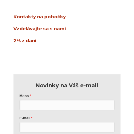
info@usmev.sk
Kontakty na pobočky
Vzdelávajte sa s nami
2% z daní
Novinky na Váš e-mail
Meno
E-mail