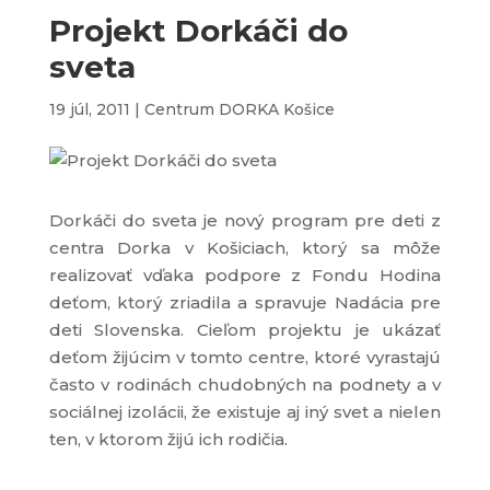
Projekt Dorkáči do
sveta
19 júl, 2011
|
Centrum DORKA Košice
Dorkáči do sveta je nový program pre deti z
centra Dorka v Košiciach, ktorý sa môže
realizovať vďaka podpore z Fondu Hodina
deťom, ktorý zriadila a spravuje Nadácia pre
deti Slovenska. Cieľom projektu je ukázať
deťom žijúcim v tomto centre, ktoré vyrastajú
často v rodinách chudobných na podnety a v
sociálnej izolácii, že existuje aj iný svet a nielen
ten, v ktorom žijú ich rodičia.