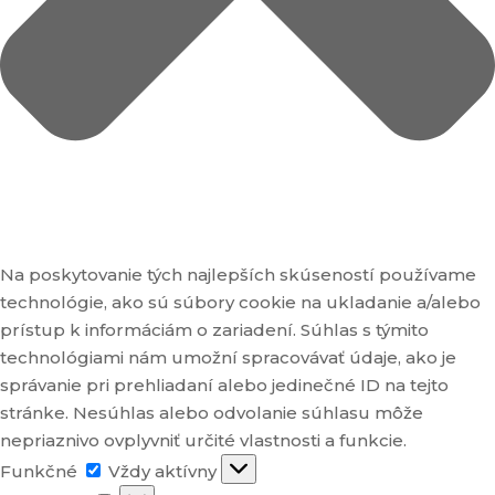
Na poskytovanie tých najlepších skúseností používame
technológie, ako sú súbory cookie na ukladanie a/alebo
prístup k informáciám o zariadení. Súhlas s týmito
technológiami nám umožní spracovávať údaje, ako je
správanie pri prehliadaní alebo jedinečné ID na tejto
stránke. Nesúhlas alebo odvolanie súhlasu môže
nepriaznivo ovplyvniť určité vlastnosti a funkcie.
Funkčné
Funkčné
Vždy aktívny