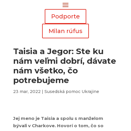
Podporte
Milan rúfus
Taisia a Jegor: Ste ku
nám veľmi dobrí, dávate
nám všetko, čo
potrebujeme
23 mar, 2022
|
Susedská pomoc Ukrajine
Jej meno je Taisia a spolu s manželom
bývali v Charkove. Hovorí o tom, čo so