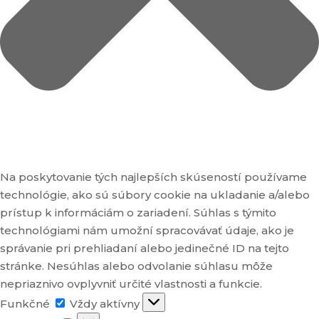
Na poskytovanie tých najlepších skúseností používame
technológie, ako sú súbory cookie na ukladanie a/alebo
prístup k informáciám o zariadení. Súhlas s týmito
technológiami nám umožní spracovávať údaje, ako je
správanie pri prehliadaní alebo jedinečné ID na tejto
stránke. Nesúhlas alebo odvolanie súhlasu môže
nepriaznivo ovplyvniť určité vlastnosti a funkcie.
Funkčné
Funkčné
Vždy aktívny