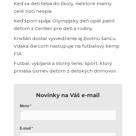
Keď sa deti tešia do školy, niektoré mamy
celé noci nespia
Keď šport spája: Olympijský deň opäť patril
deťom z Centier pre deti a rodiny
Kristián dostal vysvedčenie aj životnú šancu.
Vďaka darcom nastupuje na futbalový kemp
FIA
Futbal, vybíjaná a stolný tenis: šport, ktorý
prináša úsmev deťom z detských domovov
Novinky na Váš e-mail
Meno
E-mail