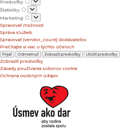
Predvoľby
Predvoľby
Štatistiky
Štatistiky
Marketing
Marketing
Spravovať možnosti
Správa služieb
Spravovať {vendor_count} dodávateľov
Prečítajte si viac o týchto účeloch
Prijať
Odmietnuť
Zobraziť predvoľby
Uložiť predvoľby
Zobraziť predvoľby
Zásady používania súborov cookie
Ochrana osobných údajov