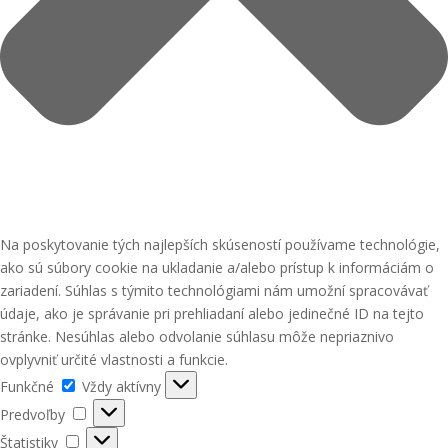
Na poskytovanie tých najlepších skúseností používame technológie,
ako sú súbory cookie na ukladanie a/alebo prístup k informáciám o
zariadení. Súhlas s týmito technológiami nám umožní spracovávať
údaje, ako je správanie pri prehliadaní alebo jedinečné ID na tejto
stránke. Nesúhlas alebo odvolanie súhlasu môže nepriaznivo
ovplyvniť určité vlastnosti a funkcie.
Funkčné
Funkčné
Vždy aktívny
Predvoľby
Predvoľby
Štatistiky
Štatistiky