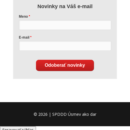
Novinky na Váš e-mail
Meno
E-mail
Odoberať novinky
© 2026 | SPDDD Úsmev ako dar
Spravovať súhlas