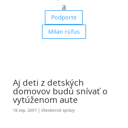
Podporte
Milan rúfus
Aj deti z detských
domovov budú snívať o
vytúženom aute
18 sep, 2007
|
Všeobecné správy