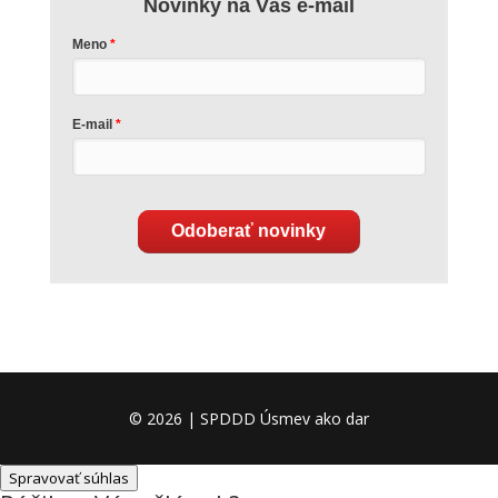
Novinky na Váš e-mail
Meno
E-mail
Odoberať novinky
© 2026 | SPDDD Úsmev ako dar
Spravovať súhlas