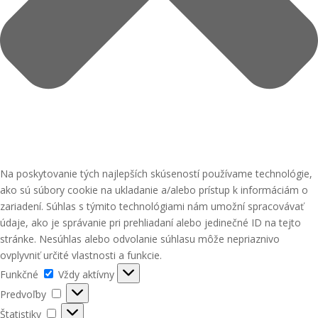
Na poskytovanie tých najlepších skúseností používame technológie,
ako sú súbory cookie na ukladanie a/alebo prístup k informáciám o
zariadení. Súhlas s týmito technológiami nám umožní spracovávať
údaje, ako je správanie pri prehliadaní alebo jedinečné ID na tejto
stránke. Nesúhlas alebo odvolanie súhlasu môže nepriaznivo
ovplyvniť určité vlastnosti a funkcie.
Funkčné
Funkčné
Vždy aktívny
Predvoľby
Predvoľby
Štatistiky
Štatistiky