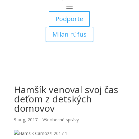
Podporte
Milan rúfus
Hamšík venoval svoj čas
deťom z detských
domovov
9 aug, 2017
|
Všeobecné správy