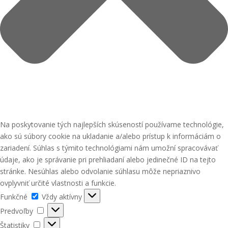
Na poskytovanie tých najlepších skúseností používame technológie,
ako sú súbory cookie na ukladanie a/alebo prístup k informáciám o
zariadení. Súhlas s týmito technológiami nám umožní spracovávať
údaje, ako je správanie pri prehliadaní alebo jedinečné ID na tejto
stránke. Nesúhlas alebo odvolanie súhlasu môže nepriaznivo
ovplyvniť určité vlastnosti a funkcie.
Funkčné
Funkčné
Vždy aktívny
Predvoľby
Predvoľby
Štatistiky
Štatistiky