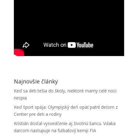
Najnovšie články
Keď sa deti tešia do školy, niektoré mamy celé noci
nespia
Keď šport spája: Olympijský deň opäť patril deťom z
Centier pre deti a rodiny
Kristián dostal vysvedčenie aj životnú šancu. Vďaka
darcom nastupuje na futbalový kemp FIA