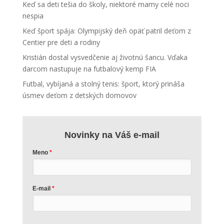
Keď sa deti tešia do školy, niektoré mamy celé noci
nespia
Keď šport spája: Olympijský deň opäť patril deťom z
Centier pre deti a rodiny
Kristián dostal vysvedčenie aj životnú šancu. Vďaka
darcom nastupuje na futbalový kemp FIA
Futbal, vybíjaná a stolný tenis: šport, ktorý prináša
úsmev deťom z detských domovov
Novinky na Váš e-mail
Meno
E-mail