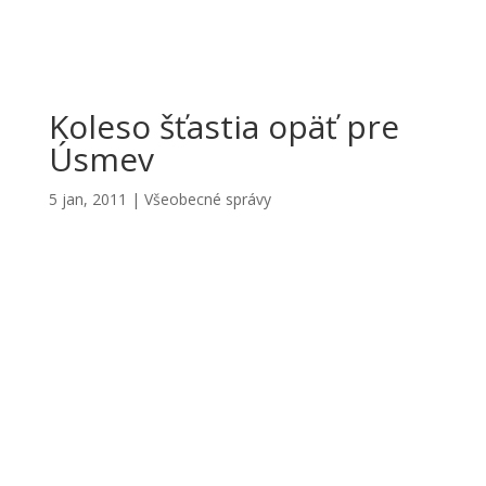
Koleso šťastia opäť pre
Úsmev
5 jan, 2011
|
Všeobecné správy