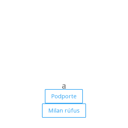
Podporte
Milan rúfus