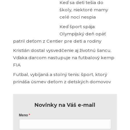
Keď sa deti tešia do
školy, niektoré mamy
celé noci nespia
Keď šport spája:
Olympijský deň opäť
patril deťom z Centier pre deti a rodiny
Kristián dostal vysvedčenie aj životnú šancu.
Vďaka darcom nastupuje na futbalový kemp
FIA
Futbal, vybíjaná a stolný tenis: šport, ktorý
prináša úsmev deťom z detských domovov
Novinky na Váš e-mail
Meno