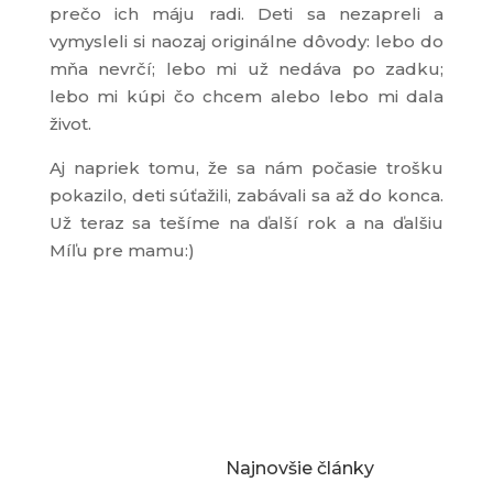
prečo ich máju radi. Deti sa nezapreli a
vymysleli si naozaj originálne dôvody: lebo do
mňa nevrčí; lebo mi už nedáva po zadku;
lebo mi kúpi čo chcem alebo lebo mi dala
život.
Aj napriek tomu, že sa nám počasie trošku
pokazilo, deti súťažili, zabávali sa až do konca.
Už teraz sa tešíme na ďalší rok a na ďalšiu
Míľu pre mamu:)
Najnovšie články