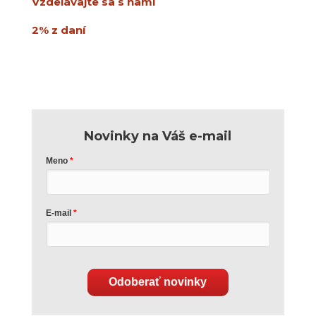
Vzdelávajte sa s nami
2% z daní
Novinky na Váš e-mail
Meno
E-mail
Odoberať novinky