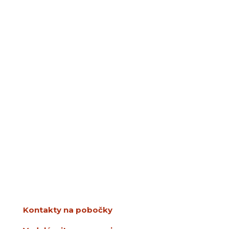
SPDDD
Úsmev ako dar
Ševčenkova 21
851 01 Bratislava
info@usmev.sk
Kontakty na pobočky