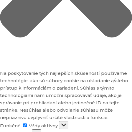
Na poskytovanie tých najlepších skúseností používame
technológie, ako sú súbory cookie na ukladanie a/alebo
prístup k informáciám o zariadení. Súhlas s týmito
technológiami nám umožní spracovávať údaje, ako je
správanie pri prehliadaní alebo jedinečné ID na tejto
stránke. Nesúhlas alebo odvolanie súhlasu môže
nepriaznivo ovplyvniť určité vlastnosti a funkcie.
Funkčné
Funkčné
Vždy aktívny