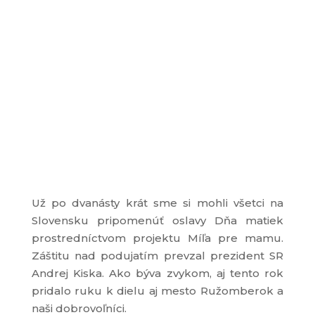
Už po dvanásty krát sme si mohli všetci na
Slovensku pripomenúť oslavy Dňa matiek
prostredníctvom projektu Míľa pre mamu.
Záštitu nad podujatím prevzal prezident SR
Andrej Kiska. Ako býva zvykom, aj tento rok
pridalo ruku k dielu aj mesto Ružomberok a
naši dobrovoľníci.