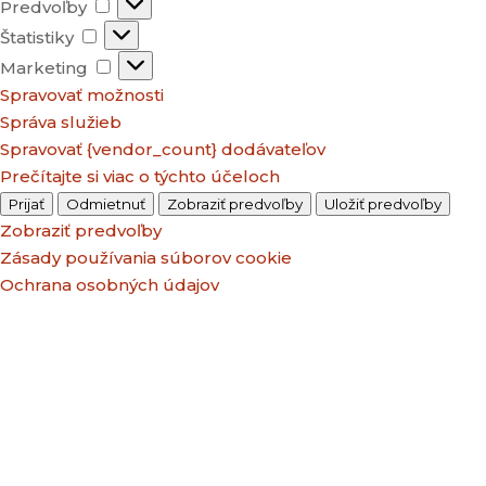
Predvoľby
Predvoľby
Štatistiky
Štatistiky
Marketing
Marketing
Spravovať možnosti
Správa služieb
Spravovať {vendor_count} dodávateľov
Prečítajte si viac o týchto účeloch
Prijať
Odmietnuť
Zobraziť predvoľby
Uložiť predvoľby
Zobraziť predvoľby
Zásady používania súborov cookie
Ochrana osobných údajov