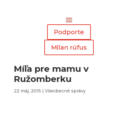
Podporte
Milan rúfus
Míľa pre mamu v
Ružomberku
22 máj, 2015
|
Všeobecné správy