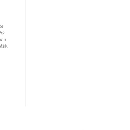
že
itý
iť a
ášik.