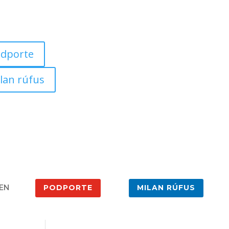
dporte
lan rúfus
EN
PODPORTE
MILAN RÚFUS