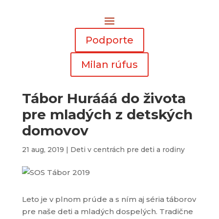
Podporte
Milan rúfus
Tábor Hurááá do života
pre mladých z detských
domovov
21 aug, 2019
|
Deti v centrách pre deti a rodiny
Leto je v plnom prúde a s ním aj séria táborov
pre naše deti a mladých dospelých. Tradične