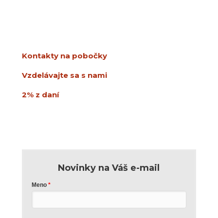
Ševčenkova 21
851 01 Bratislava
info@usmev.sk
Kontakty na pobočky
Vzdelávajte sa s nami
2% z daní
Novinky na Váš e-mail
Meno