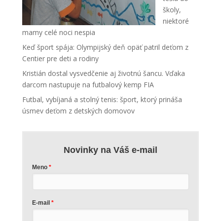
školy,
niektoré
mamy celé noci nespia
Keď šport spája: Olympijský deň opäť patril deťom z
Centier pre deti a rodiny
Kristián dostal vysvedčenie aj životnú šancu. Vďaka
darcom nastupuje na futbalový kemp FIA
Futbal, vybíjaná a stolný tenis: šport, ktorý prináša
úsmev deťom z detských domovov
Novinky na Váš e-mail
Meno
E-mail