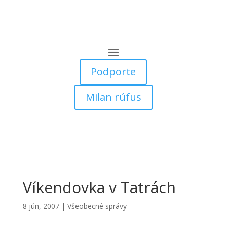
Podporte
Milan rúfus
Víkendovka v Tatrách
8 jún, 2007
|
Všeobecné správy