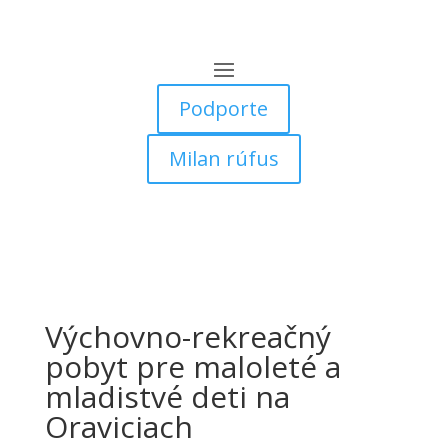
Podporte
Milan rúfus
Výchovno-rekreačný
pobyt pre maloleté a
mladistvé deti na
Oraviciach