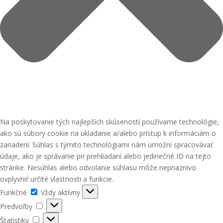
Na poskytovanie tých najlepších skúseností používame technológie,
ako sú súbory cookie na ukladanie a/alebo prístup k informáciám o
zariadení. Súhlas s týmito technológiami nám umožní spracovávať
údaje, ako je správanie pri prehliadaní alebo jedinečné ID na tejto
stránke. Nesúhlas alebo odvolanie súhlasu môže nepriaznivo
ovplyvniť určité vlastnosti a funkcie.
Funkčné
Funkčné
Vždy aktívny
Predvoľby
Predvoľby
Štatistiky
Štatistiky