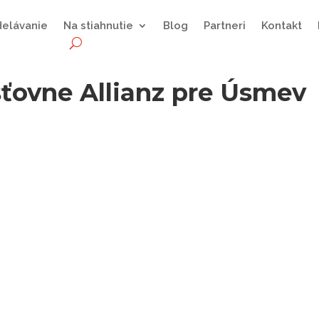
delávanie
Na stiahnutie
Blog
Partneri
Kontakt
ťovne Allianz pre Úsmev