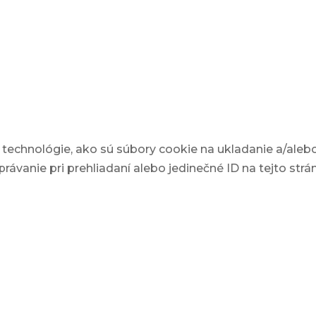
echnológie, ako sú súbory cookie na ukladanie a/alebo 
ávanie pri prehliadaní alebo jedinečné ID na tejto str