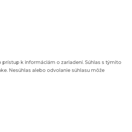
prístup k informáciám o zariadení. Súhlas s týmito
ánke. Nesúhlas alebo odvolanie súhlasu môže