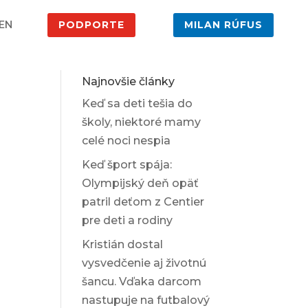
EN
PODPORTE
MILAN RÚFUS
Najnovšie články
Keď sa deti tešia do
školy, niektoré mamy
celé noci nespia
Keď šport spája:
Olympijský deň opäť
patril deťom z Centier
pre deti a rodiny
Kristián dostal
vysvedčenie aj životnú
šancu. Vďaka darcom
nastupuje na futbalový