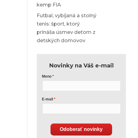
kemp FIA
Futbal, vybíjaná a stolný
tenis: šport, ktorý
prináša úsmev deťom z
detských domovov
Novinky na Váš e-mail
Meno
E-mail
Odoberať novinky