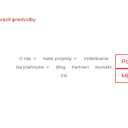
raziť predvoľby
O nás
Naše projekty
Vzdelávanie
P
Na stiahnutie
Blog
Partneri
Kontakt
Mi
EN