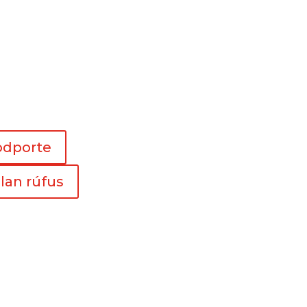
odporte
lan rúfus