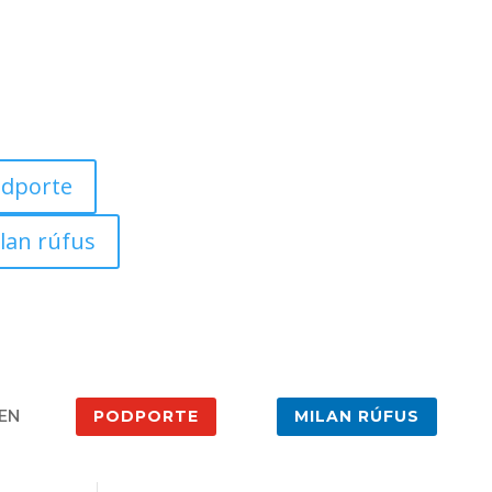
dporte
lan rúfus
EN
PODPORTE
MILAN RÚFUS