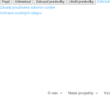
Zobrazi
Prijať
Odmietnuť
Zobraziť predvoľby
Uložiť predvoľby
Zásady používania súborov cookie
Ochrana osobných údajov
O nás
Naše projekty
Vz