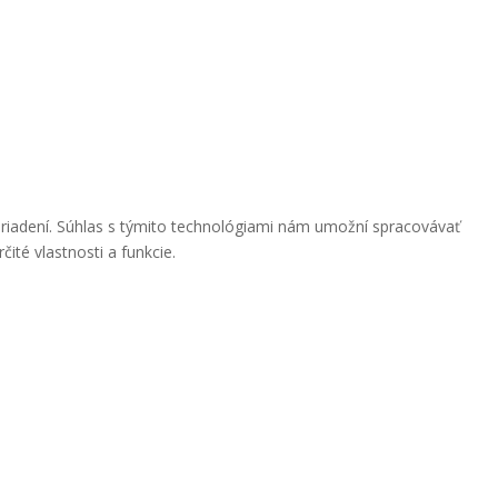
ariadení. Súhlas s týmito technológiami nám umožní spracovávať
ité vlastnosti a funkcie.