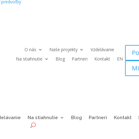
ť predvoľby
O nás
Naše projekty
Vzdelávanie
Po
Na stiahnutie
Blog
Partneri
Kontakt
EN
Mi
delávanie
Na stiahnutie
Blog
Partneri
Kontakt