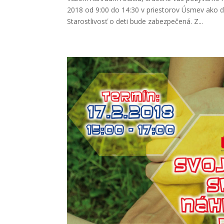
2018 od 9:00 do 14:30 v priestorov Úsmev ako da
Starostlivosť o deti bude zabezpečená. Z...