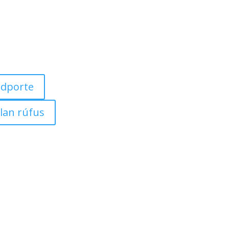
dporte
lan rúfus