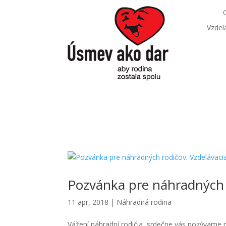
Vzdel
Pozvánka pre náhradných r
11 apr, 2018
|
Náhradná rodina
Vážení náhradní rodičia, srdečne vás pozývame