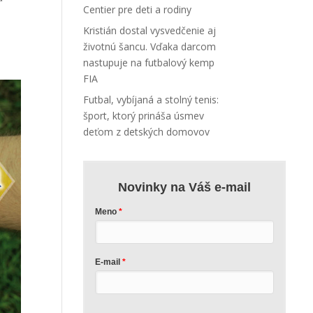
Centier pre deti a rodiny
Kristián dostal vysvedčenie aj
životnú šancu. Vďaka darcom
nastupuje na futbalový kemp
FIA
Futbal, vybíjaná a stolný tenis:
šport, ktorý prináša úsmev
deťom z detských domovov
Novinky na Váš e-mail
Meno
E-mail