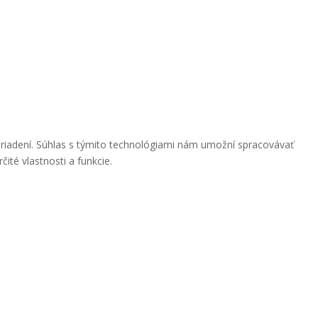
ariadení. Súhlas s týmito technológiami nám umožní spracovávať
ité vlastnosti a funkcie.