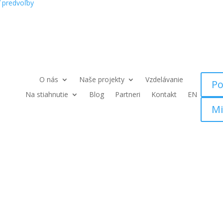
ť predvoľby
O nás
Naše projekty
Vzdelávanie
Po
Na stiahnutie
Blog
Partneri
Kontakt
EN
Mi