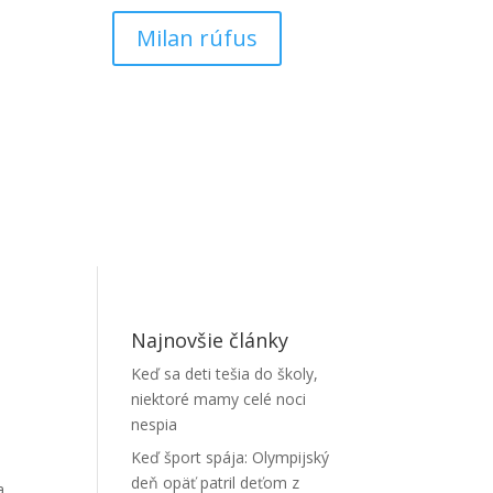
Milan rúfus
Najnovšie články
Keď sa deti tešia do školy,
niektoré mamy celé noci
nespia
Keď šport spája: Olympijský
deň opäť patril deťom z
a