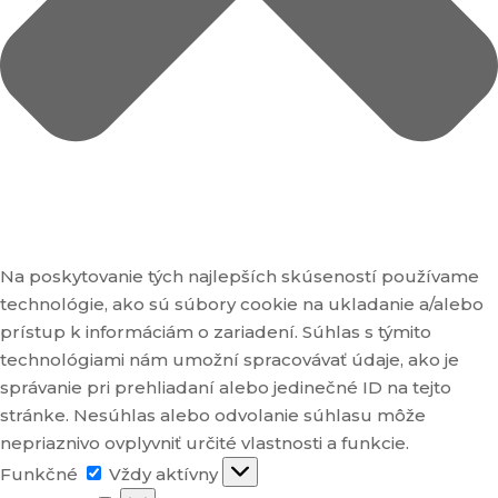
Na poskytovanie tých najlepších skúseností používame
technológie, ako sú súbory cookie na ukladanie a/alebo
prístup k informáciám o zariadení. Súhlas s týmito
technológiami nám umožní spracovávať údaje, ako je
správanie pri prehliadaní alebo jedinečné ID na tejto
stránke. Nesúhlas alebo odvolanie súhlasu môže
nepriaznivo ovplyvniť určité vlastnosti a funkcie.
Funkčné
Funkčné
Vždy aktívny