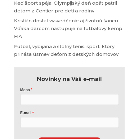
Keď šport spája: Olympijský deň opäť patril
deťom z Centier pre deti a rodiny
Kristián dostal vysvedčenie aj životnú šancu.
Vďaka darcom nastupuje na futbalový kemp
FIA
Futbal, vybíjaná a stolný tenis: šport, ktorý
prináša úsmev deťom z detských domovov
Novinky na Váš e-mail
Meno
E-mail