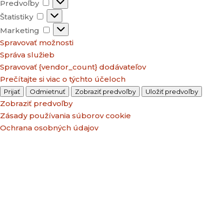
Predvoľby
Predvoľby
Štatistiky
Štatistiky
Marketing
Marketing
Spravovať možnosti
Správa služieb
Spravovať {vendor_count} dodávateľov
Prečítajte si viac o týchto účeloch
Prijať
Odmietnuť
Zobraziť predvoľby
Uložiť predvoľby
Zobraziť predvoľby
Zásady používania súborov cookie
Ochrana osobných údajov